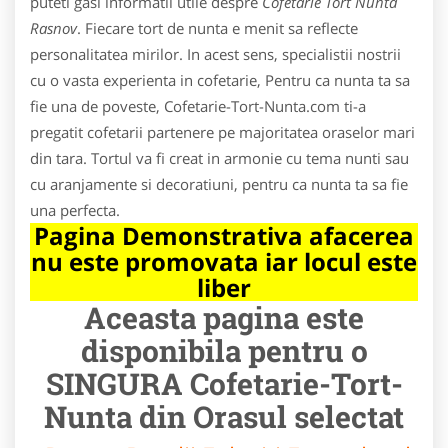
puteti gasi informatii utile despre
Cofetarie Tort Nunta
Rasnov
. Fiecare tort de nunta e menit sa reflecte
personalitatea mirilor. In acest sens, specialistii nostrii
cu o vasta experienta in cofetarie, Pentru ca nunta ta sa
fie una de poveste, Cofetarie-Tort-Nunta.com ti-a
pregatit cofetarii partenere pe majoritatea oraselor mari
din tara. Tortul va fi creat in armonie cu tema nunti sau
cu aranjamente si decoratiuni, pentru ca nunta ta sa fie
una perfecta.
Pagina Demonstrativa afacerea
nu este promovata iar locul este
liber
Aceasta pagina este
disponibila pentru o
SINGURA Cofetarie-Tort-
Nunta din Orasul selectat