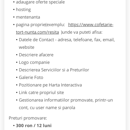
adaugare oferte speciale
hosting
mentenanta
pagina proprie(exemplu:
https://www.cofetarie-
tort-nunta.com/resita
)unde va puteti afisa:
Datele de Contact - adresa, telefoane, fax, email,
website
Descriere afacere
Logo companie
Descrierea Serviciilor si a Preturilor
Galerie Foto
Pozitionare pe Harta Interactiva
Link catre propriul site
Gestionarea informatiilor promovate, printr-un
cont, cu user name si parola
Preturi promovare:
300 ron / 12 luni