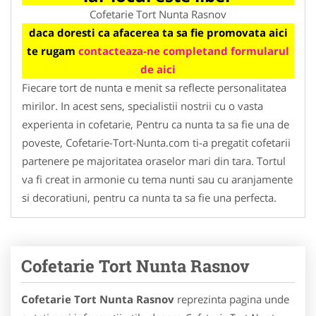
Cofetarie Tort Nunta Rasnov
daca doresti ca afacerea ta sa fie promovata aici
te rugam
contacteaza-ne completand formularul
de aici
Fiecare tort de nunta e menit sa reflecte personalitatea
mirilor. In acest sens, specialistii nostrii cu o vasta
experienta in cofetarie, Pentru ca nunta ta sa fie una de
poveste, Cofetarie-Tort-Nunta.com ti-a pregatit cofetarii
partenere pe majoritatea oraselor mari din tara. Tortul
va fi creat in armonie cu tema nunti sau cu aranjamente
si decoratiuni, pentru ca nunta ta sa fie una perfecta.
Cofetarie Tort Nunta Rasnov
Cofetarie Tort Nunta Rasnov
reprezinta pagina unde