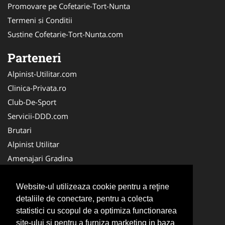
Promovare pe Cofetarie-Tort-Nunta
Termeni si Conditii
Sustine Cofetarie-Tort-Nunta.com
Parteneri
Alpinist-Utilitar.com
Clinica-Privata.ro
Club-De-Sport
Servicii-DDD.com
Brutari
Alpinist Utilitar
Amenajari Gradina
Medic-Bun.com
Cabinet-Individual.ro
Website-ul utilizeaza cookie pentru a reţine
detaliile de conectare, pentru a colecta
CentruInchirieri.ro
statistici cu scopul de a optimiza functionarea
HVP.ro
site-ului si pentru a furniza marketing in baza