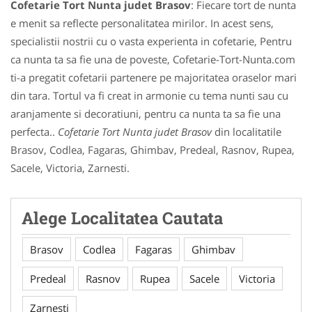
Cofetarie Tort Nunta judet Brasov
: Fiecare tort de nunta
e menit sa reflecte personalitatea mirilor. In acest sens,
specialistii nostrii cu o vasta experienta in cofetarie, Pentru
ca nunta ta sa fie una de poveste, Cofetarie-Tort-Nunta.com
ti-a pregatit cofetarii partenere pe majoritatea oraselor mari
din tara. Tortul va fi creat in armonie cu tema nunti sau cu
aranjamente si decoratiuni, pentru ca nunta ta sa fie una
perfecta..
Cofetarie Tort Nunta judet Brasov
din localitatile
Brasov, Codlea, Fagaras, Ghimbav, Predeal, Rasnov, Rupea,
Sacele, Victoria, Zarnesti.
Alege Localitatea Cautata
Brasov
Codlea
Fagaras
Ghimbav
Predeal
Rasnov
Rupea
Sacele
Victoria
Zarnesti