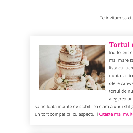
Te invitam sa cit
Tortul 
Indiferent d
mai mare sa
lista cu luc
nunta, artic
ofere cateva
tortul de nu
alegerea un
sa fie luata inainte de stabilirea clara a unui stil 
un tort compatibil cu aspectul l
Citeste mai multe