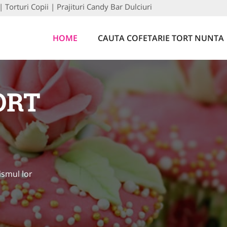
 Torturi Copii | Prajituri Candy Bar Dulciuri
HOME
CAUTA COFETARIE TORT NUNTA
ORT
ismul lor