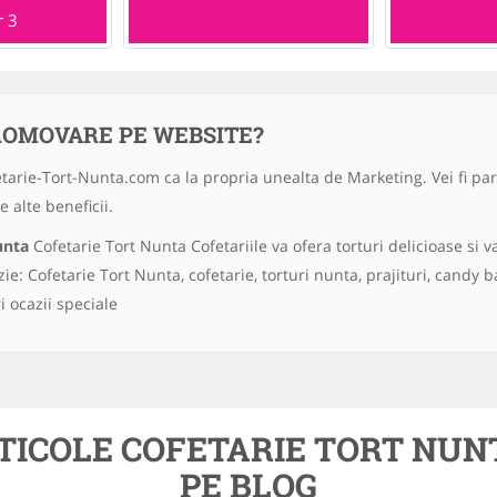
r 3
ROMOVARE PE WEBSITE?
etarie-Tort-Nunta.com ca la propria unealta de Marketing. Vei fi part
 alte beneficii.
unta
Cofetarie Tort Nunta Cofetariile va ofera torturi delicioase si va
ie: Cofetarie Tort Nunta, cofetarie, torturi nunta, prajituri, candy bar
 ocazii speciale
TICOLE COFETARIE TORT NUN
PE BLOG