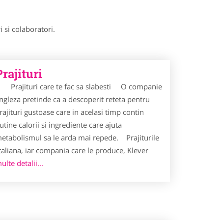
 si colaboratori.
Prajituri
rajituri care te fac sa slabesti O companie
ngleza pretinde ca a descoperit reteta pentru
rajituri gustoase care in acelasi timp contin
utine calorii si ingrediente care ajuta
etabolismul sa le arda mai repede. Prajiturile
italiana, iar compania care le produce, Klever
lte detalii...