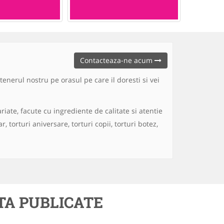
Contacteaza-ne acum
enerul nostru pe orasul pe care il doresti si vei
riate, facute cu ingrediente de calitate si atentie
, torturi aniversare, torturi copii, torturi botez,
TA PUBLICATE