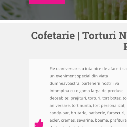
Cofetarie | Torturi N
Fie o aniversare, o intalnire de afaceri s
un eveniment special din viata
dumneavoastra, partenerii nostrii va
intampina cu o gama larga de produse
deosebite:
prajituri, torturi, tort botez, to
aniversare, tort nunta, tort personalizat,
candy-bar, brutarie, patiserie, fursecuri,
ecler, cremes, savarina, boema, prafitura