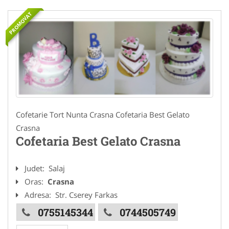
PROMOVAT
Cofetarie Tort Nunta Crasna Cofetaria Best Gelato
Crasna
Cofetaria Best Gelato Crasna
Judet:
Salaj
Oras:
Crasna
Adresa:
Str. Cserey Farkas
0755145344
0744505749