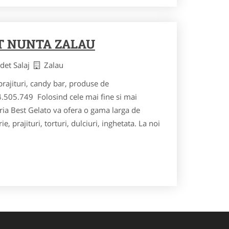
T NUNTA ZALAU
udet Salaj
Zalau
prajituri, candy bar, produse de
.505.749 Folosind cele mai fine si mai
ria Best Gelato va ofera o gama larga de
e, prajituri, torturi, dulciuri, inghetata. La noi