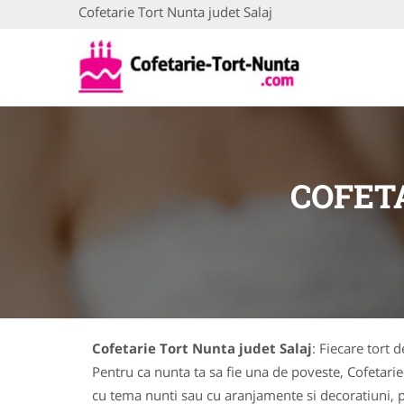
Cofetarie Tort Nunta judet Salaj
COFET
Cofetarie Tort Nunta judet Salaj
: Fiecare tort 
Pentru ca nunta ta sa fie una de poveste, Cofetarie
cu tema nunti sau cu aranjamente si decoratiuni, p