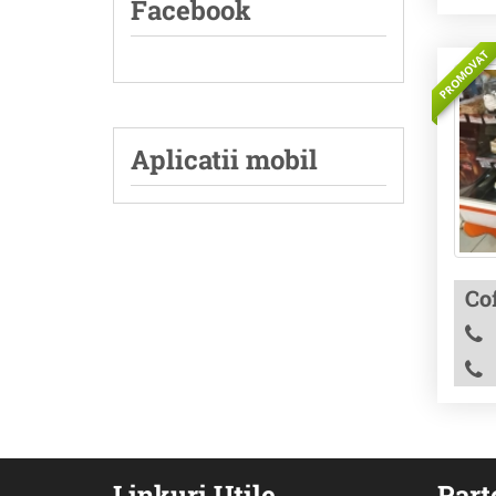
Facebook
PROMOVAT
Aplicatii mobil
Cof
Linkuri Utile
Part