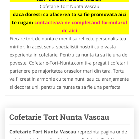
Cofetarie Tort Nunta Vascau
daca doresti ca afacerea ta sa fie promovata aici
te rugam
contacteaza-ne completand formularul
de aici
Fiecare tort de nunta e menit sa reflecte personalitatea
mirilor. In acest sens, specialistii nostrii cu o vasta
experienta in cofetarie, Pentru ca nunta ta sa fie una de
poveste, Cofetarie-Tort-Nunta.com ti-a pregatit cofetarii
partenere pe majoritatea oraselor mari din tara. Tortul
va fi creat in armonie cu tema nunti sau cu aranjamente
si decoratiuni, pentru ca nunta ta sa fie una perfecta.
Cofetarie Tort Nunta Vascau
Cofetarie Tort Nunta Vascau
reprezinta pagina unde