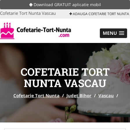
Download GRATUIT aplicatie mobil
Cofetarie Tort Nunta Vascau
ADAUGA COFETARIE TORT NUNTA
MENU
COFETARIE TORT
NUNTA VASCAU
Cofetarie Tort Nunta
/
Judet Bihor
/
Vascau
/