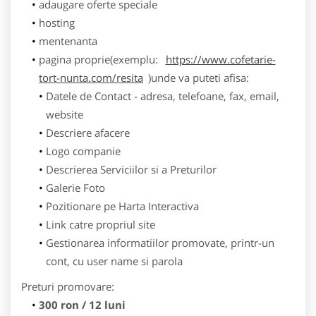
adaugare oferte speciale
hosting
mentenanta
pagina proprie(exemplu:
https://www.cofetarie-
tort-nunta.com/resita
)unde va puteti afisa:
Datele de Contact - adresa, telefoane, fax, email,
website
Descriere afacere
Logo companie
Descrierea Serviciilor si a Preturilor
Galerie Foto
Pozitionare pe Harta Interactiva
Link catre propriul site
Gestionarea informatiilor promovate, printr-un
cont, cu user name si parola
Preturi promovare:
300 ron / 12 luni