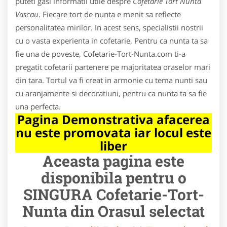
puteti gasi informatii utile despre
Cofetarie Tort Nunta
Vascau
. Fiecare tort de nunta e menit sa reflecte
personalitatea mirilor. In acest sens, specialistii nostrii
cu o vasta experienta in cofetarie, Pentru ca nunta ta sa
fie una de poveste, Cofetarie-Tort-Nunta.com ti-a
pregatit cofetarii partenere pe majoritatea oraselor mari
din tara. Tortul va fi creat in armonie cu tema nunti sau
cu aranjamente si decoratiuni, pentru ca nunta ta sa fie
una perfecta.
Pagina Demonstrativa afacerea
nu este promovata iar locul este
liber
Aceasta pagina este
disponibila pentru o
SINGURA Cofetarie-Tort-
Nunta din Orasul selectat