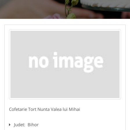
Cofetarie Tort Nunta Valea lui Mihai
Judet:
Bihor