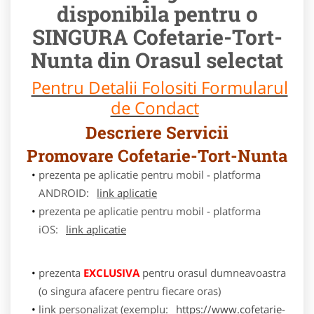
disponibila pentru o
SINGURA Cofetarie-Tort-
Nunta din Orasul selectat
Pentru Detalii Folositi Formularul
de Condact
Descriere Servicii
Promovare Cofetarie-Tort-Nunta
prezenta pe aplicatie pentru mobil - platforma
ANDROID:
link aplicatie
prezenta pe aplicatie pentru mobil - platforma
iOS:
link aplicatie
prezenta
EXCLUSIVA
pentru orasul dumneavoastra
(o singura afacere pentru fiecare oras)
link personalizat (exemplu:
https://www.cofetarie-