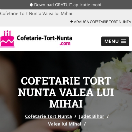
Download GRATUIT aplicatie mobil
Cofetarie Tort Nunta Valea lui Mihai
ADAUGA COFETARIE TORT NUNTA
MENU
COFETARIE TORT
NUNTA VALEA LUI
MIHAI
Cofetarie Tort Nunta
/
Judet Bihor
/
Valea lui Mihai
/