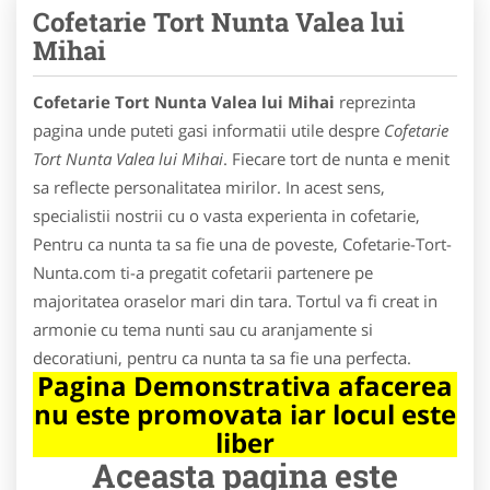
Cofetarie Tort Nunta Valea lui
Mihai
Cofetarie Tort Nunta Valea lui Mihai
reprezinta
pagina unde puteti gasi informatii utile despre
Cofetarie
Tort Nunta Valea lui Mihai
. Fiecare tort de nunta e menit
sa reflecte personalitatea mirilor. In acest sens,
specialistii nostrii cu o vasta experienta in cofetarie,
Pentru ca nunta ta sa fie una de poveste, Cofetarie-Tort-
Nunta.com ti-a pregatit cofetarii partenere pe
majoritatea oraselor mari din tara. Tortul va fi creat in
armonie cu tema nunti sau cu aranjamente si
decoratiuni, pentru ca nunta ta sa fie una perfecta.
Pagina Demonstrativa afacerea
nu este promovata iar locul este
liber
Aceasta pagina este