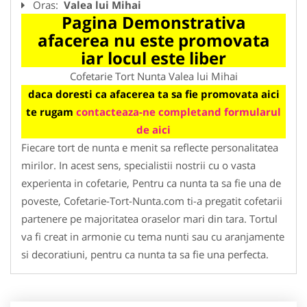
Oras:
Valea lui Mihai
Pagina Demonstrativa
afacerea nu este promovata
iar locul este liber
Cofetarie Tort Nunta Valea lui Mihai
daca doresti ca afacerea ta sa fie promovata aici
te rugam
contacteaza-ne completand formularul
de aici
Fiecare tort de nunta e menit sa reflecte personalitatea
mirilor. In acest sens, specialistii nostrii cu o vasta
experienta in cofetarie, Pentru ca nunta ta sa fie una de
poveste, Cofetarie-Tort-Nunta.com ti-a pregatit cofetarii
partenere pe majoritatea oraselor mari din tara. Tortul
va fi creat in armonie cu tema nunti sau cu aranjamente
si decoratiuni, pentru ca nunta ta sa fie una perfecta.