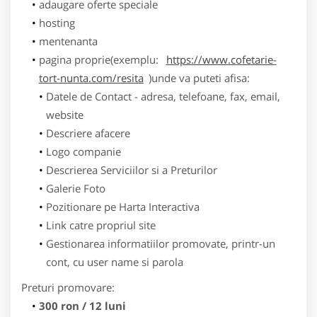
adaugare oferte speciale
hosting
mentenanta
pagina proprie(exemplu:
https://www.cofetarie-
tort-nunta.com/resita
)unde va puteti afisa:
Datele de Contact - adresa, telefoane, fax, email,
website
Descriere afacere
Logo companie
Descrierea Serviciilor si a Preturilor
Galerie Foto
Pozitionare pe Harta Interactiva
Link catre propriul site
Gestionarea informatiilor promovate, printr-un
cont, cu user name si parola
Preturi promovare:
300 ron / 12 luni