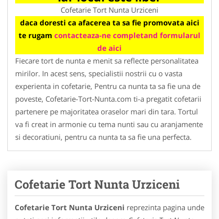
Cofetarie Tort Nunta Urziceni
daca doresti ca afacerea ta sa fie promovata aici
te rugam
contacteaza-ne completand formularul
de aici
Fiecare tort de nunta e menit sa reflecte personalitatea
mirilor. In acest sens, specialistii nostrii cu o vasta
experienta in cofetarie, Pentru ca nunta ta sa fie una de
poveste, Cofetarie-Tort-Nunta.com ti-a pregatit cofetarii
partenere pe majoritatea oraselor mari din tara. Tortul
va fi creat in armonie cu tema nunti sau cu aranjamente
si decoratiuni, pentru ca nunta ta sa fie una perfecta.
Cofetarie Tort Nunta Urziceni
Cofetarie Tort Nunta Urziceni
reprezinta pagina unde