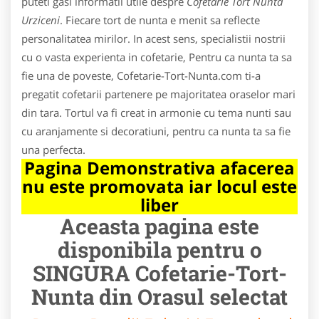
puteti gasi informatii utile despre
Cofetarie Tort Nunta
Urziceni
. Fiecare tort de nunta e menit sa reflecte
personalitatea mirilor. In acest sens, specialistii nostrii
cu o vasta experienta in cofetarie, Pentru ca nunta ta sa
fie una de poveste, Cofetarie-Tort-Nunta.com ti-a
pregatit cofetarii partenere pe majoritatea oraselor mari
din tara. Tortul va fi creat in armonie cu tema nunti sau
cu aranjamente si decoratiuni, pentru ca nunta ta sa fie
una perfecta.
Pagina Demonstrativa afacerea
nu este promovata iar locul este
liber
Aceasta pagina este
disponibila pentru o
SINGURA Cofetarie-Tort-
Nunta din Orasul selectat