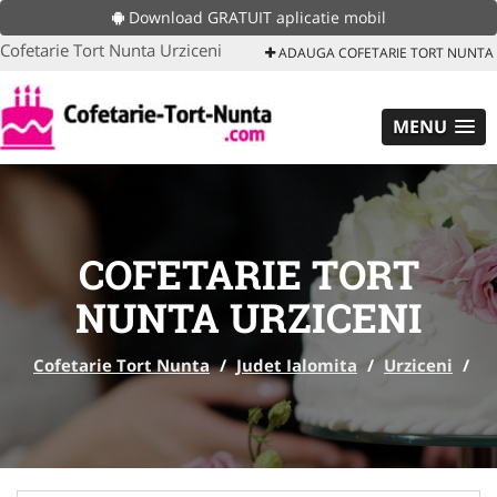
Download GRATUIT aplicatie mobil
Cofetarie Tort Nunta Urziceni
ADAUGA COFETARIE TORT NUNTA
MENU
COFETARIE TORT
NUNTA URZICENI
Cofetarie Tort Nunta
/
Judet Ialomita
/
Urziceni
/