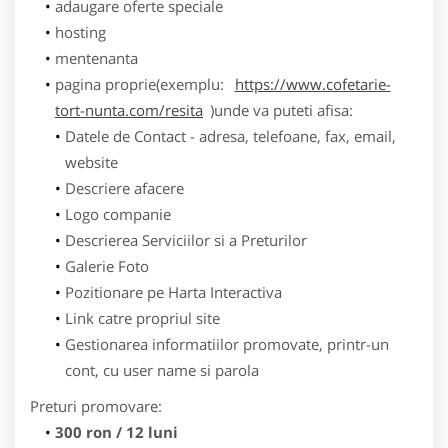
adaugare oferte speciale
hosting
mentenanta
pagina proprie(exemplu:
https://www.cofetarie-
tort-nunta.com/resita
)unde va puteti afisa:
Datele de Contact - adresa, telefoane, fax, email,
website
Descriere afacere
Logo companie
Descrierea Serviciilor si a Preturilor
Galerie Foto
Pozitionare pe Harta Interactiva
Link catre propriul site
Gestionarea informatiilor promovate, printr-un
cont, cu user name si parola
Preturi promovare:
300 ron / 12 luni