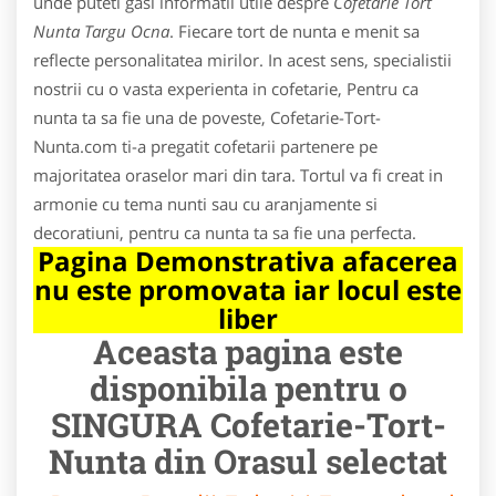
unde puteti gasi informatii utile despre
Cofetarie Tort
Nunta Targu Ocna
. Fiecare tort de nunta e menit sa
reflecte personalitatea mirilor. In acest sens, specialistii
nostrii cu o vasta experienta in cofetarie, Pentru ca
nunta ta sa fie una de poveste, Cofetarie-Tort-
Nunta.com ti-a pregatit cofetarii partenere pe
majoritatea oraselor mari din tara. Tortul va fi creat in
armonie cu tema nunti sau cu aranjamente si
decoratiuni, pentru ca nunta ta sa fie una perfecta.
Pagina Demonstrativa afacerea
nu este promovata iar locul este
liber
Aceasta pagina este
disponibila pentru o
SINGURA Cofetarie-Tort-
Nunta din Orasul selectat