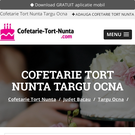
Download GRATUIT aplicatie mobil
Cofetarie Tort Nunta Targu Ocna
ADAUGA COFETARIE TORT NUNTA
MENU
COFETARIE TORT
NUNTA TARGU OCNA
Cofetarie Tort Nunta
/
Judet Bacau
/
Targu Ocna
/