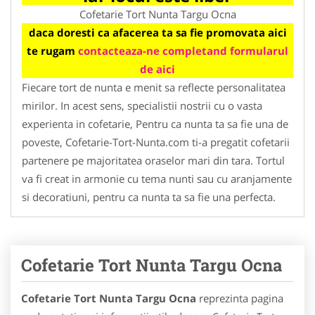
Cofetarie Tort Nunta Targu Ocna
daca doresti ca afacerea ta sa fie promovata aici
te rugam
contacteaza-ne completand formularul
de aici
Fiecare tort de nunta e menit sa reflecte personalitatea
mirilor. In acest sens, specialistii nostrii cu o vasta
experienta in cofetarie, Pentru ca nunta ta sa fie una de
poveste, Cofetarie-Tort-Nunta.com ti-a pregatit cofetarii
partenere pe majoritatea oraselor mari din tara. Tortul
va fi creat in armonie cu tema nunti sau cu aranjamente
si decoratiuni, pentru ca nunta ta sa fie una perfecta.
Cofetarie Tort Nunta Targu Ocna
Cofetarie Tort Nunta Targu Ocna
reprezinta pagina