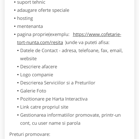
suport tehnic
adaugare oferte speciale
hosting
mentenanta
pagina proprie(exemplu:
https://www.cofetarie-
tort-nunta.com/resita
)unde va puteti afisa:
Datele de Contact - adresa, telefoane, fax, email,
website
Descriere afacere
Logo companie
Descrierea Serviciilor si a Preturilor
Galerie Foto
Pozitionare pe Harta Interactiva
Link catre propriul site
Gestionarea informatiilor promovate, printr-un
cont, cu user name si parola
Preturi promovare: