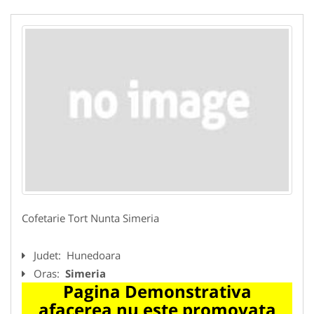
Cofetarie Tort Nunta Simeria
Judet:
Hunedoara
Oras:
Simeria
Pagina Demonstrativa
afacerea nu este promovata