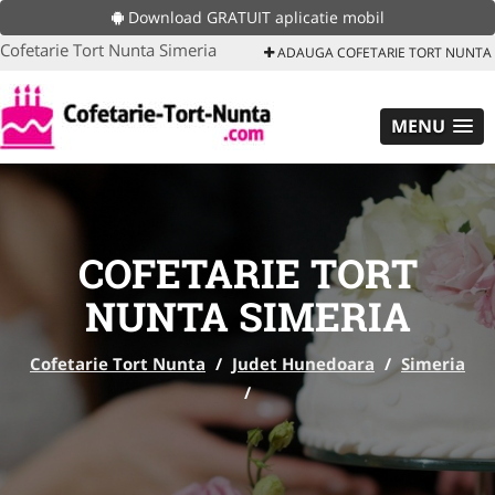
Download GRATUIT aplicatie mobil
Cofetarie Tort Nunta Simeria
ADAUGA COFETARIE TORT NUNTA
MENU
COFETARIE TORT
NUNTA SIMERIA
Cofetarie Tort Nunta
/
Judet Hunedoara
/
Simeria
/