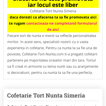
iar locul este liber
Cofetarie Tort Nunta Simeria
daca doresti ca afacerea ta sa fie promovata aici
te rugam
contacteaza-ne completand formularul
de aici
Fiecare tort de nunta e menit sa reflecte personalitatea
mirilor. In acest sens, specialistii nostrii cu o vasta
experienta in cofetarie, Pentru ca nunta ta sa fie una de
poveste, Cofetarie-Tort-Nunta.com ti-a pregatit cofetarii
partenere pe majoritatea oraselor mari din tara. Tortul
va fi creat in armonie cu tema nunti sau cu aranjamente
si decoratiuni, pentru ca nunta ta sa fie una perfecta.
Cofetarie Tort Nunta Simeria