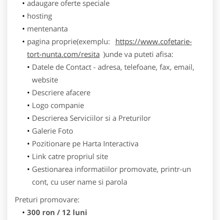
adaugare oferte speciale
hosting
mentenanta
pagina proprie(exemplu:
https://www.cofetarie-
tort-nunta.com/resita
)unde va puteti afisa:
Datele de Contact - adresa, telefoane, fax, email,
website
Descriere afacere
Logo companie
Descrierea Serviciilor si a Preturilor
Galerie Foto
Pozitionare pe Harta Interactiva
Link catre propriul site
Gestionarea informatiilor promovate, printr-un
cont, cu user name si parola
Preturi promovare:
300 ron / 12 luni