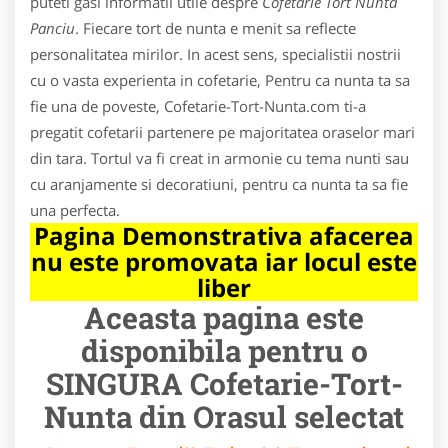
puteti gasi informatii utile despre
Cofetarie Tort Nunta
Panciu
. Fiecare tort de nunta e menit sa reflecte
personalitatea mirilor. In acest sens, specialistii nostrii
cu o vasta experienta in cofetarie, Pentru ca nunta ta sa
fie una de poveste, Cofetarie-Tort-Nunta.com ti-a
pregatit cofetarii partenere pe majoritatea oraselor mari
din tara. Tortul va fi creat in armonie cu tema nunti sau
cu aranjamente si decoratiuni, pentru ca nunta ta sa fie
una perfecta.
Pagina Demonstrativa afacerea
nu este promovata iar locul este
liber
Aceasta pagina este
disponibila pentru o
SINGURA Cofetarie-Tort-
Nunta din Orasul selectat