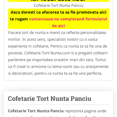
Cofetarie Tort Nunta Panciu
daca doresti ca afacerea ta sa fie promovata aici
te rugam
contacteaza-ne completand formularul
de aici
Fiecare tort de nunta e menit sa reflecte personalitatea
mirilor. In acest sens, specialistii nostrii cu o vasta
experienta in cofetarie, Pentru ca nunta ta sa fie una de
poveste, Cofetarie-Tort-Nunta.com ti-a pregatit cofetarii
partenere pe majoritatea oraselor mari din tara. Tortul
va fi creat in armonie cu tema nunti sau cu aranjamente
si decoratiuni, pentru ca nunta ta sa fie una perfecta.
Cofetarie Tort Nunta Panciu
Cofetarie Tort Nunta Panciu
reprezinta pagina unde