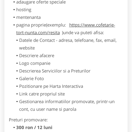
adaugare oferte speciale
hosting
mentenanta
pagina proprie(exemplu:
https://www.cofetarie-
tort-nunta.com/resita
)unde va puteti afisa:
Datele de Contact - adresa, telefoane, fax, email,
website
Descriere afacere
Logo companie
Descrierea Serviciilor si a Preturilor
Galerie Foto
Pozitionare pe Harta Interactiva
Link catre propriul site
Gestionarea informatiilor promovate, printr-un
cont, cu user name si parola
Preturi promovare:
300 ron / 12 luni