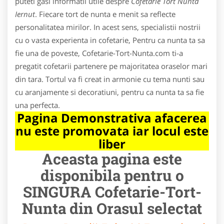
puteti gasi informatii utile despre
Cofetarie Tort Nunta
Iernut
. Fiecare tort de nunta e menit sa reflecte
personalitatea mirilor. In acest sens, specialistii nostrii
cu o vasta experienta in cofetarie, Pentru ca nunta ta sa
fie una de poveste, Cofetarie-Tort-Nunta.com ti-a
pregatit cofetarii partenere pe majoritatea oraselor mari
din tara. Tortul va fi creat in armonie cu tema nunti sau
cu aranjamente si decoratiuni, pentru ca nunta ta sa fie
una perfecta.
Pagina Demonstrativa afacerea
nu este promovata iar locul este
liber
Aceasta pagina este
disponibila pentru o
SINGURA Cofetarie-Tort-
Nunta din Orasul selectat