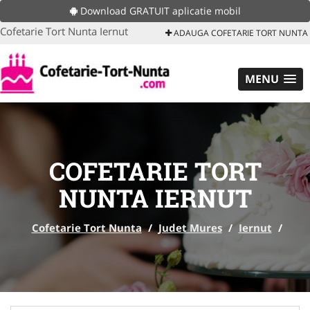
Download GRATUIT aplicatie mobil
Cofetarie Tort Nunta Iernut
ADAUGA COFETARIE TORT NUNTA
MENU
COFETARIE TORT
NUNTA IERNUT
Cofetarie Tort Nunta
/
Judet Mures
/
Iernut
/