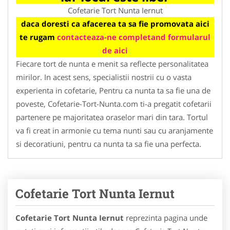
Cofetarie Tort Nunta Iernut
daca doresti ca afacerea ta sa fie promovata aici
te rugam
contacteaza-ne completand formularul
de aici
Fiecare tort de nunta e menit sa reflecte personalitatea
mirilor. In acest sens, specialistii nostrii cu o vasta
experienta in cofetarie, Pentru ca nunta ta sa fie una de
poveste, Cofetarie-Tort-Nunta.com ti-a pregatit cofetarii
partenere pe majoritatea oraselor mari din tara. Tortul
va fi creat in armonie cu tema nunti sau cu aranjamente
si decoratiuni, pentru ca nunta ta sa fie una perfecta.
Cofetarie Tort Nunta Iernut
Cofetarie Tort Nunta Iernut
reprezinta pagina unde