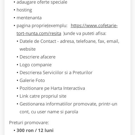
adaugare oferte speciale
hosting
mentenanta
pagina proprie(exemplu:
https://www.cofetarie-
tort-nunta.com/resita
)unde va puteti afisa:
Datele de Contact - adresa, telefoane, fax, email,
website
Descriere afacere
Logo companie
Descrierea Serviciilor si a Preturilor
Galerie Foto
Pozitionare pe Harta Interactiva
Link catre propriul site
Gestionarea informatiilor promovate, printr-un
cont, cu user name si parola
Preturi promovare:
300 ron / 12 luni