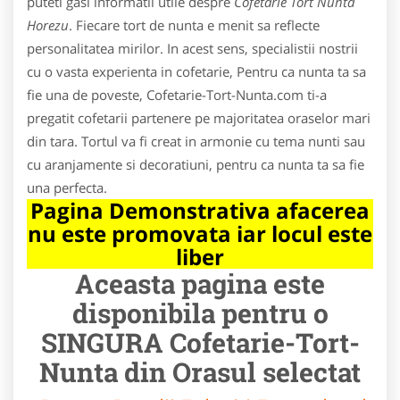
puteti gasi informatii utile despre
Cofetarie Tort Nunta
Horezu
. Fiecare tort de nunta e menit sa reflecte
personalitatea mirilor. In acest sens, specialistii nostrii
cu o vasta experienta in cofetarie, Pentru ca nunta ta sa
fie una de poveste, Cofetarie-Tort-Nunta.com ti-a
pregatit cofetarii partenere pe majoritatea oraselor mari
din tara. Tortul va fi creat in armonie cu tema nunti sau
cu aranjamente si decoratiuni, pentru ca nunta ta sa fie
una perfecta.
Pagina Demonstrativa afacerea
nu este promovata iar locul este
liber
Aceasta pagina este
disponibila pentru o
SINGURA Cofetarie-Tort-
Nunta din Orasul selectat