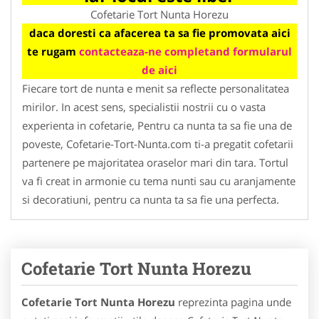
Cofetarie Tort Nunta Horezu
daca doresti ca afacerea ta sa fie promovata aici
te rugam
contacteaza-ne completand formularul
de aici
Fiecare tort de nunta e menit sa reflecte personalitatea
mirilor. In acest sens, specialistii nostrii cu o vasta
experienta in cofetarie, Pentru ca nunta ta sa fie una de
poveste, Cofetarie-Tort-Nunta.com ti-a pregatit cofetarii
partenere pe majoritatea oraselor mari din tara. Tortul
va fi creat in armonie cu tema nunti sau cu aranjamente
si decoratiuni, pentru ca nunta ta sa fie una perfecta.
Cofetarie Tort Nunta Horezu
Cofetarie Tort Nunta Horezu
reprezinta pagina unde