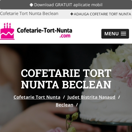
Download GRATUIT aplicatie mobil
Cofetarie Tort Nunta Beclean
ADAUGA COFETARIE TORT NUNTA
MENU
COFETARIE TORT
NUNTA BECLEAN
Cofetarie Tort Nunta
/
Judet Bistrita Nasaud
/
Beclean
/