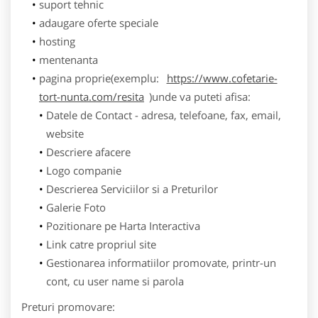
suport tehnic
adaugare oferte speciale
hosting
mentenanta
pagina proprie(exemplu:
https://www.cofetarie-
tort-nunta.com/resita
)unde va puteti afisa:
Datele de Contact - adresa, telefoane, fax, email,
website
Descriere afacere
Logo companie
Descrierea Serviciilor si a Preturilor
Galerie Foto
Pozitionare pe Harta Interactiva
Link catre propriul site
Gestionarea informatiilor promovate, printr-un
cont, cu user name si parola
Preturi promovare: