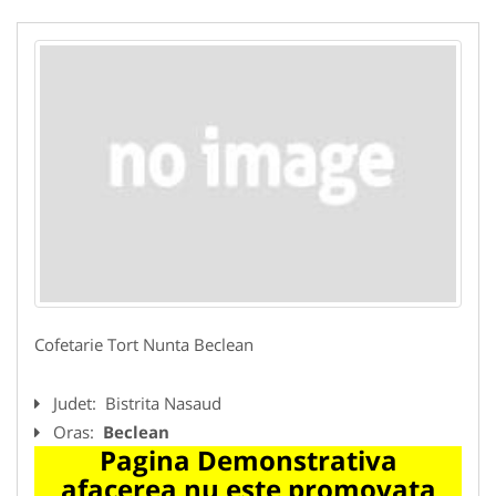
Cofetarie Tort Nunta Beclean
Judet:
Bistrita Nasaud
Oras:
Beclean
Pagina Demonstrativa
afacerea nu este promovata