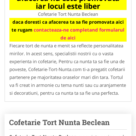
iar locul este liber
Cofetarie Tort Nunta Beclean
daca doresti ca afacerea ta sa fie promovata aici
te rugam
contacteaza-ne completand formularul
de aici
Fiecare tort de nunta e menit sa reflecte personalitatea
mirilor. In acest sens, specialistii nostrii cu o vasta
experienta in cofetarie, Pentru ca nunta ta sa fie una de
poveste, Cofetarie-Tort-Nunta.com ti-a pregatit cofetarii
partenere pe majoritatea oraselor mari din tara. Tortul
va fi creat in armonie cu tema nunti sau cu aranjamente
si decoratiuni, pentru ca nunta ta sa fie una perfecta.
Cofetarie Tort Nunta Beclean