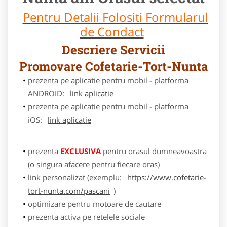
Pentru Detalii Folositi Formularul
de Condact
Descriere Servicii
Promovare Cofetarie-Tort-Nunta
prezenta pe aplicatie pentru mobil - platforma
ANDROID:
link aplicatie
prezenta pe aplicatie pentru mobil - platforma
iOS:
link aplicatie
prezenta
EXCLUSIVA
pentru orasul dumneavoastra
(o singura afacere pentru fiecare oras)
link personalizat (exemplu:
https://www.cofetarie-
tort-nunta.com/pascani
)
optimizare pentru motoare de cautare
prezenta activa pe retelele sociale