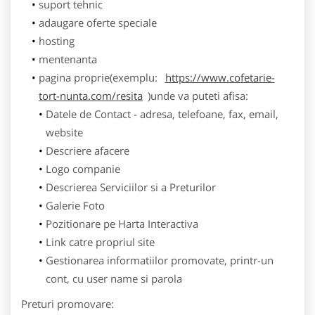
suport tehnic
adaugare oferte speciale
hosting
mentenanta
pagina proprie(exemplu:
https://www.cofetarie-
tort-nunta.com/resita
)unde va puteti afisa:
Datele de Contact - adresa, telefoane, fax, email,
website
Descriere afacere
Logo companie
Descrierea Serviciilor si a Preturilor
Galerie Foto
Pozitionare pe Harta Interactiva
Link catre propriul site
Gestionarea informatiilor promovate, printr-un
cont, cu user name si parola
Preturi promovare: