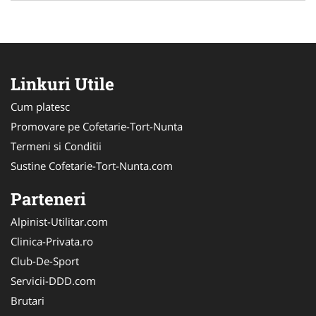
Linkuri Utile
Cum platesc
Promovare pe Cofetarie-Tort-Nunta
Termeni si Conditii
Sustine Cofetarie-Tort-Nunta.com
Parteneri
Alpinist-Utilitar.com
Clinica-Privata.ro
Club-De-Sport
Servicii-DDD.com
Brutari