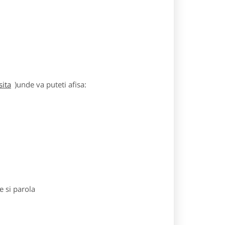
sita
)unde va puteti afisa:
e si parola