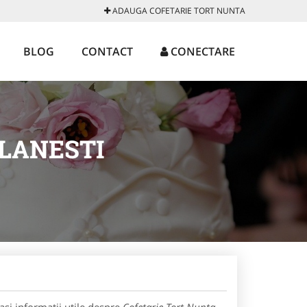
ADAUGA COFETARIE TORT NUNTA
BLOG
CONTACT
CONECTARE
OLANESTI