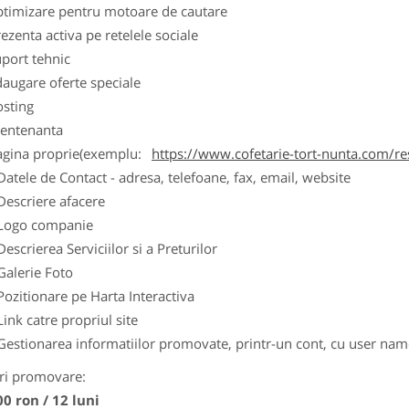
ptimizare pentru motoare de cautare
ezenta activa pe retelele sociale
port tehnic
augare oferte speciale
osting
entenanta
agina proprie(exemplu:
https://www.cofetarie-tort-nunta.com/re
Datele de Contact - adresa, telefoane, fax, email, website
Descriere afacere
Logo companie
Descrierea Serviciilor si a Preturilor
Galerie Foto
Pozitionare pe Harta Interactiva
Link catre propriul site
Gestionarea informatiilor promovate, printr-un cont, cu user nam
ri promovare:
00 ron / 12 luni