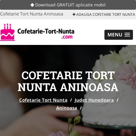
Download GRATUIT aplicatie mobil
Cofetarie Tort Nunta Aninoasa
ADAUGA COFETARIE TORT NUNTA
MENU
COFETARIE TORT
NUNTA ANINOASA
Cofetarie Tort Nunta
/
Judet Hunedoara
/
Aninoasa
/