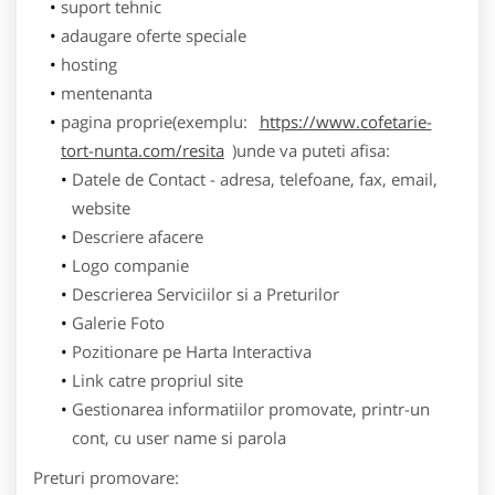
suport tehnic
adaugare oferte speciale
hosting
mentenanta
pagina proprie(exemplu:
https://www.cofetarie-
tort-nunta.com/resita
)unde va puteti afisa:
Datele de Contact - adresa, telefoane, fax, email,
website
Descriere afacere
Logo companie
Descrierea Serviciilor si a Preturilor
Galerie Foto
Pozitionare pe Harta Interactiva
Link catre propriul site
Gestionarea informatiilor promovate, printr-un
cont, cu user name si parola
Preturi promovare: