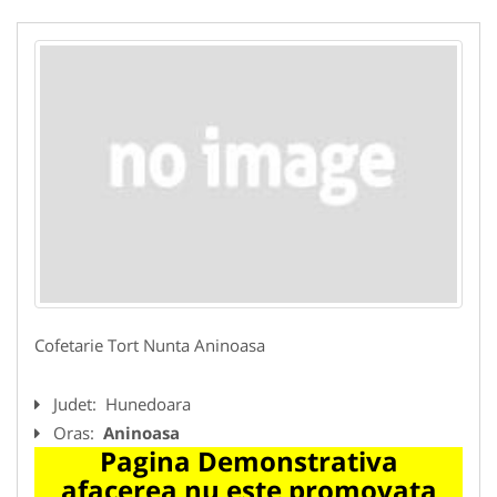
Cofetarie Tort Nunta Aninoasa
Judet:
Hunedoara
Oras:
Aninoasa
Pagina Demonstrativa
afacerea nu este promovata