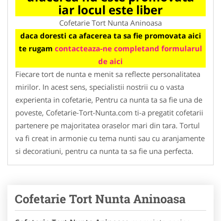
iar locul este liber
Cofetarie Tort Nunta Aninoasa
daca doresti ca afacerea ta sa fie promovata aici
te rugam
contacteaza-ne completand formularul
de aici
Fiecare tort de nunta e menit sa reflecte personalitatea
mirilor. In acest sens, specialistii nostrii cu o vasta
experienta in cofetarie, Pentru ca nunta ta sa fie una de
poveste, Cofetarie-Tort-Nunta.com ti-a pregatit cofetarii
partenere pe majoritatea oraselor mari din tara. Tortul
va fi creat in armonie cu tema nunti sau cu aranjamente
si decoratiuni, pentru ca nunta ta sa fie una perfecta.
Cofetarie Tort Nunta Aninoasa