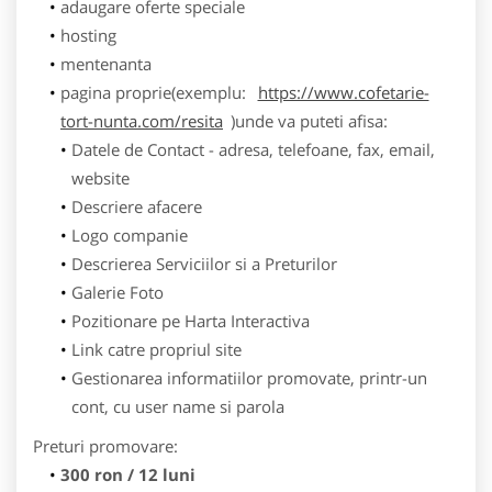
adaugare oferte speciale
hosting
mentenanta
pagina proprie(exemplu:
https://www.cofetarie-
tort-nunta.com/resita
)unde va puteti afisa:
Datele de Contact - adresa, telefoane, fax, email,
website
Descriere afacere
Logo companie
Descrierea Serviciilor si a Preturilor
Galerie Foto
Pozitionare pe Harta Interactiva
Link catre propriul site
Gestionarea informatiilor promovate, printr-un
cont, cu user name si parola
Preturi promovare:
300 ron / 12 luni