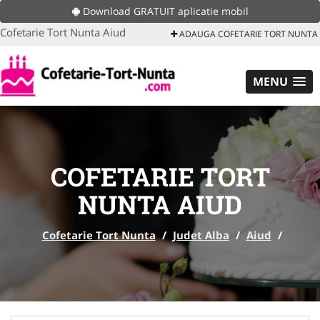
Download GRATUIT aplicatie mobil
Cofetarie Tort Nunta Aiud
ADAUGA COFETARIE TORT NUNTA
MENU
COFETARIE TORT
NUNTA AIUD
Cofetarie Tort Nunta
/
Judet Alba
/
Aiud
/