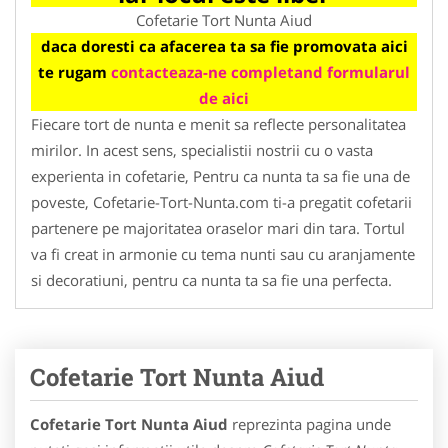
Cofetarie Tort Nunta Aiud
daca doresti ca afacerea ta sa fie promovata aici
te rugam
contacteaza-ne completand formularul
de aici
Fiecare tort de nunta e menit sa reflecte personalitatea
mirilor. In acest sens, specialistii nostrii cu o vasta
experienta in cofetarie, Pentru ca nunta ta sa fie una de
poveste, Cofetarie-Tort-Nunta.com ti-a pregatit cofetarii
partenere pe majoritatea oraselor mari din tara. Tortul
va fi creat in armonie cu tema nunti sau cu aranjamente
si decoratiuni, pentru ca nunta ta sa fie una perfecta.
Cofetarie Tort Nunta Aiud
Cofetarie Tort Nunta Aiud
reprezinta pagina unde