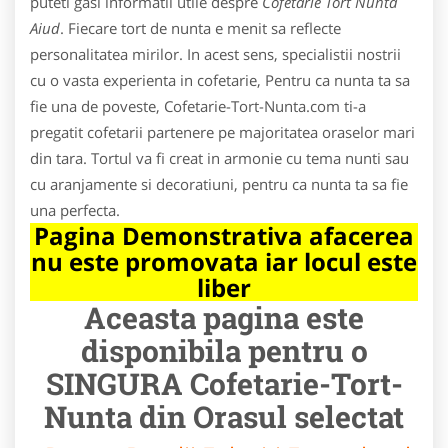
puteti gasi informatii utile despre
Cofetarie Tort Nunta
Aiud
. Fiecare tort de nunta e menit sa reflecte
personalitatea mirilor. In acest sens, specialistii nostrii
cu o vasta experienta in cofetarie, Pentru ca nunta ta sa
fie una de poveste, Cofetarie-Tort-Nunta.com ti-a
pregatit cofetarii partenere pe majoritatea oraselor mari
din tara. Tortul va fi creat in armonie cu tema nunti sau
cu aranjamente si decoratiuni, pentru ca nunta ta sa fie
una perfecta.
Pagina Demonstrativa afacerea
nu este promovata iar locul este
liber
Aceasta pagina este
disponibila pentru o
SINGURA Cofetarie-Tort-
Nunta din Orasul selectat