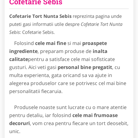
Cofetarie Sebis
Cofetarie Tort Nunta Sebis
reprezinta pagina unde
puteti gasi informatii utile despre
Cofetarie Tort Nunta
Sebis
: Cofetarie Sebis.
Folosind
cele mai fine
si mai
proaspete
ingrediente
, preparam produse de
inalta
calitate
pentru a satisface cele mai sofisticate
gusturi. Aici veti gasi
personal bine pregatit
, cu
multa experienta, gata oricand sa va ajute in
alegerea produselor care se potrivesc cel mai bine
personalitatii fiecaruia.
Produsele noaste sunt lucrate cu o mare atentie
pentru detaliu, iar folosind
cele mai frumoase
decoruri
, vom crea pentru fiecare un tort deosebit,
unic.