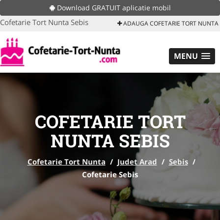
Download GRATUIT aplicatie mobil
Cofetarie Tort Nunta Sebis
ADAUGA COFETARIE TORT NUNTA
MENU
COFETARIE TORT
NUNTA SEBIS
Cofetarie Tort Nunta
/
Judet Arad
/
Sebis
/
Cofetarie Sebis