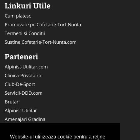
Linkuri Utile
Cum platesc
Promovare pe Cofetarie-Tort-Nunta
Termeni si Conditii
Sustine Cofetarie-Tort-Nunta.com
Parteneri
Alpinist-Utilitar.com
Clinica-Privata.ro
Club-De-Sport
Servicii-DDD.com
Brutari
Alpinist Utilitar
Amenajari Gradina
Medic-Bun.com
Cabinet-Individual.ro
Website-ul utilizeaza cookie pentru a reţine