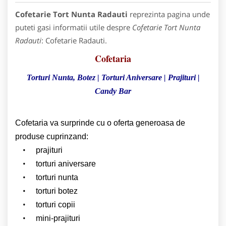
Cofetarie Tort Nunta Radauti
reprezinta pagina unde
puteti gasi informatii utile despre
Cofetarie Tort Nunta
Radauti
: Cofetarie Radauti.
Cofetaria
Torturi Nunta, Botez | Torturi Aniversare | Prajituri |
Candy Bar
Cofetaria va surprinde cu o oferta generoasa de
produse cuprinzand:
prajituri
torturi aniversare
torturi nunta
torturi botez
torturi copii
mini-prajituri