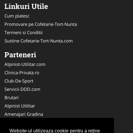
Linkuri Utile
Cum platesc
Promovare pe Cofetarie-Tort-Nunta
Termeni si Conditii
Sustine Cofetarie-Tort-Nunta.com
Parteneri
Alpinist-Utilitar.com
Clinica-Privata.ro
Club-De-Sport
Servicii-DDD.com
Brutari
Alpinist Utilitar
Amenajari Gradina
Medic-Bun.com
Cabinet-Individual.ro
Website-ul utilizeaza cookie pentru a reţine