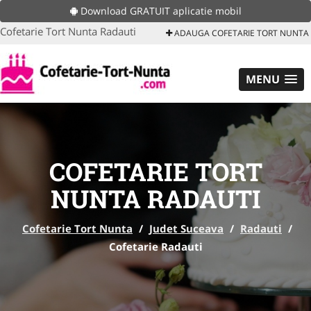
Download GRATUIT aplicatie mobil
Cofetarie Tort Nunta Radauti
ADAUGA COFETARIE TORT NUNTA
MENU
COFETARIE TORT
NUNTA RADAUTI
Cofetarie Tort Nunta
/
Judet Suceava
/
Radauti
/
Cofetarie Radauti