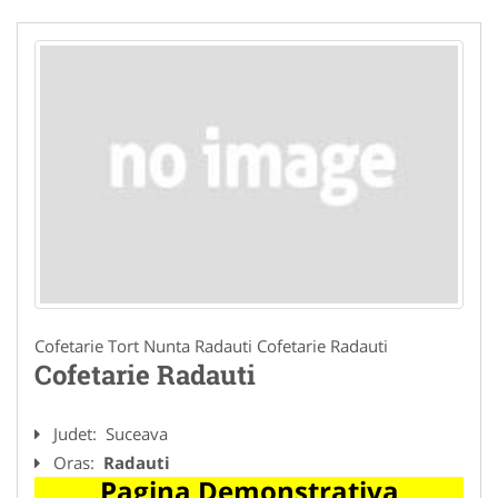
Cofetarie Tort Nunta Radauti Cofetarie Radauti
Cofetarie Radauti
Judet:
Suceava
Oras:
Radauti
Pagina Demonstrativa