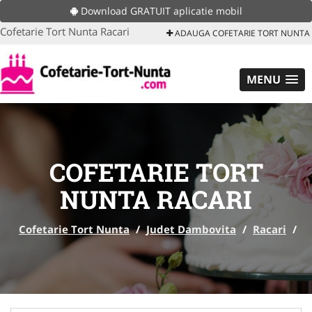
Download GRATUIT aplicatie mobil
Cofetarie Tort Nunta Racari
ADAUGA COFETARIE TORT NUNTA
MENU
COFETARIE TORT
NUNTA RACARI
Cofetarie Tort Nunta
/
Judet Dambovita
/
Racari
/