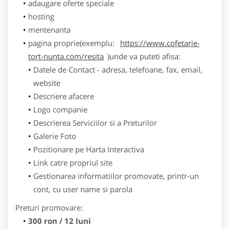
adaugare oferte speciale
hosting
mentenanta
pagina proprie(exemplu:
https://www.cofetarie-
tort-nunta.com/resita
)unde va puteti afisa:
Datele de Contact - adresa, telefoane, fax, email,
website
Descriere afacere
Logo companie
Descrierea Serviciilor si a Preturilor
Galerie Foto
Pozitionare pe Harta Interactiva
Link catre propriul site
Gestionarea informatiilor promovate, printr-un
cont, cu user name si parola
Preturi promovare:
300 ron / 12 luni