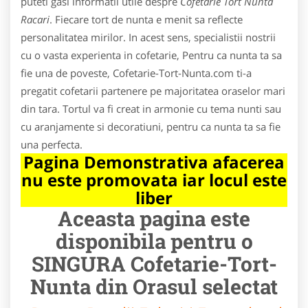
puteti gasi informatii utile despre
Cofetarie Tort Nunta
Racari
. Fiecare tort de nunta e menit sa reflecte
personalitatea mirilor. In acest sens, specialistii nostrii
cu o vasta experienta in cofetarie, Pentru ca nunta ta sa
fie una de poveste, Cofetarie-Tort-Nunta.com ti-a
pregatit cofetarii partenere pe majoritatea oraselor mari
din tara. Tortul va fi creat in armonie cu tema nunti sau
cu aranjamente si decoratiuni, pentru ca nunta ta sa fie
una perfecta.
Pagina Demonstrativa afacerea
nu este promovata iar locul este
liber
Aceasta pagina este
disponibila pentru o
SINGURA Cofetarie-Tort-
Nunta din Orasul selectat