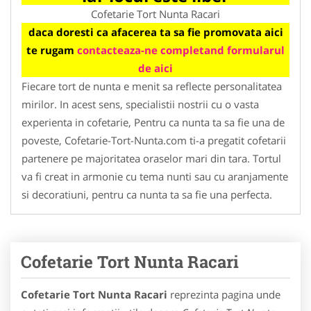
Cofetarie Tort Nunta Racari
daca doresti ca afacerea ta sa fie promovata aici
te rugam
contacteaza-ne completand formularul
de aici
Fiecare tort de nunta e menit sa reflecte personalitatea
mirilor. In acest sens, specialistii nostrii cu o vasta
experienta in cofetarie, Pentru ca nunta ta sa fie una de
poveste, Cofetarie-Tort-Nunta.com ti-a pregatit cofetarii
partenere pe majoritatea oraselor mari din tara. Tortul
va fi creat in armonie cu tema nunti sau cu aranjamente
si decoratiuni, pentru ca nunta ta sa fie una perfecta.
Cofetarie Tort Nunta Racari
Cofetarie Tort Nunta Racari
reprezinta pagina unde