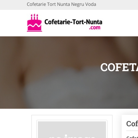
Cofetarie Tort Nunta Negru Voda
COFET
Cof