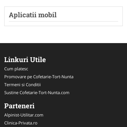
Aplicatii mobil
Linkuri Utile
Cum platesc
Promovare pe Cofetarie-Tort-Nunta
Termeni si Conditii
Sustine Cofetarie-Tort-Nunta.com
Parteneri
Alpinist-Utilitar.com
Clinica-Privata.ro