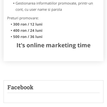
Gestionarea informatiilor promovate, printr-un
cont, cu user name si parola
Preturi promovare:
300 ron / 12 luni
400 ron / 24 luni
500 ron / 36 luni
It's online marketing time
Facebook