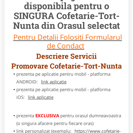
disponibila pentru o
SINGURA Cofetarie-Tort-
Nunta din Orasul selectat
Pentru Detalii Folositi Formularul
de Condact
Descriere Servicii
Promovare Cofetarie-Tort-Nunta
prezenta pe aplicatie pentru mobil - platforma
ANDROID:
link aplicatie
prezenta pe aplicatie pentru mobil - platforma
iOS:
link aplicatie
prezenta
EXCLUSIVA
pentru orasul dumneavoastra
(o singura afacere pentru fiecare oras)
link personalizat (exemplu:
https://www.cofetarie-