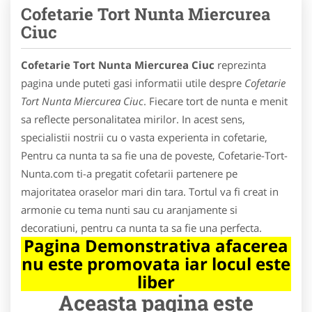
Cofetarie Tort Nunta Miercurea
Ciuc
Cofetarie Tort Nunta Miercurea Ciuc
reprezinta
pagina unde puteti gasi informatii utile despre
Cofetarie
Tort Nunta Miercurea Ciuc
. Fiecare tort de nunta e menit
sa reflecte personalitatea mirilor. In acest sens,
specialistii nostrii cu o vasta experienta in cofetarie,
Pentru ca nunta ta sa fie una de poveste, Cofetarie-Tort-
Nunta.com ti-a pregatit cofetarii partenere pe
majoritatea oraselor mari din tara. Tortul va fi creat in
armonie cu tema nunti sau cu aranjamente si
decoratiuni, pentru ca nunta ta sa fie una perfecta.
Pagina Demonstrativa afacerea
nu este promovata iar locul este
liber
Aceasta pagina este