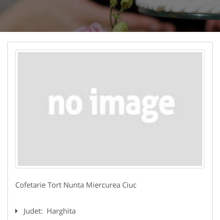
Cofetarie Tort Nunta Miercurea Ciuc
Judet:
Harghita