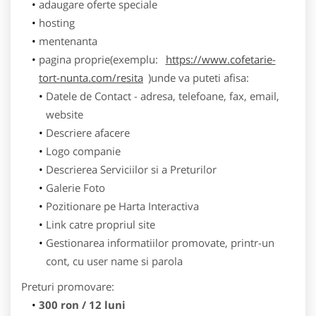
adaugare oferte speciale
hosting
mentenanta
pagina proprie(exemplu:
https://www.cofetarie-
tort-nunta.com/resita
)unde va puteti afisa:
Datele de Contact - adresa, telefoane, fax, email,
website
Descriere afacere
Logo companie
Descrierea Serviciilor si a Preturilor
Galerie Foto
Pozitionare pe Harta Interactiva
Link catre propriul site
Gestionarea informatiilor promovate, printr-un
cont, cu user name si parola
Preturi promovare:
300 ron / 12 luni