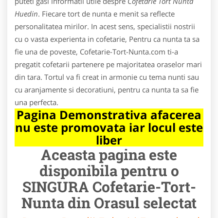
puteti gasi informatii utile despre
Cofetarie Tort Nunta
Huedin
. Fiecare tort de nunta e menit sa reflecte
personalitatea mirilor. In acest sens, specialistii nostrii
cu o vasta experienta in cofetarie, Pentru ca nunta ta sa
fie una de poveste, Cofetarie-Tort-Nunta.com ti-a
pregatit cofetarii partenere pe majoritatea oraselor mari
din tara. Tortul va fi creat in armonie cu tema nunti sau
cu aranjamente si decoratiuni, pentru ca nunta ta sa fie
una perfecta.
Pagina Demonstrativa afacerea
nu este promovata iar locul este
liber
Aceasta pagina este
disponibila pentru o
SINGURA Cofetarie-Tort-
Nunta din Orasul selectat