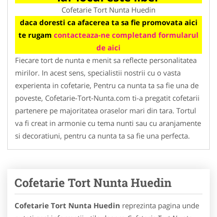
Cofetarie Tort Nunta Huedin
daca doresti ca afacerea ta sa fie promovata aici
te rugam
contacteaza-ne completand formularul
de aici
Fiecare tort de nunta e menit sa reflecte personalitatea
mirilor. In acest sens, specialistii nostrii cu o vasta
experienta in cofetarie, Pentru ca nunta ta sa fie una de
poveste, Cofetarie-Tort-Nunta.com ti-a pregatit cofetarii
partenere pe majoritatea oraselor mari din tara. Tortul
va fi creat in armonie cu tema nunti sau cu aranjamente
si decoratiuni, pentru ca nunta ta sa fie una perfecta.
Cofetarie Tort Nunta Huedin
Cofetarie Tort Nunta Huedin
reprezinta pagina unde