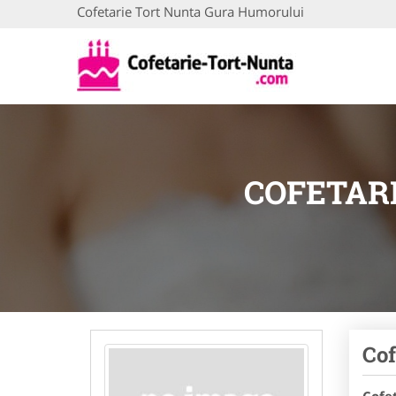
Cofetarie Tort Nunta Gura Humorului
COFETAR
Cof