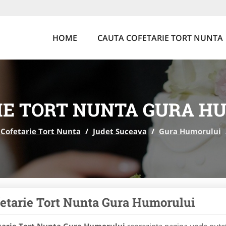
HOME
CAUTA COFETARIE TORT NUNTA
IE TORT NUNTA GURA H
Cofetarie Tort Nunta
/
Judet Suceava
/
Gura Humorului
etarie Tort Nunta Gura Humorului