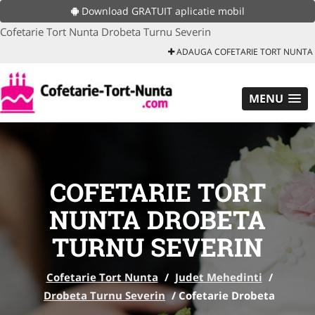
Download GRATUIT aplicatie mobil
Cofetarie Tort Nunta Drobeta Turnu Severin
ADAUGA COFETARIE TORT NUNTA
MENU
COFETARIE TORT
NUNTA DROBETA
TURNU SEVERIN
Cofetarie Tort Nunta
/
Judet Mehedinti
/
Drobeta Turnu Severin
/
Cofetarie Drobeta