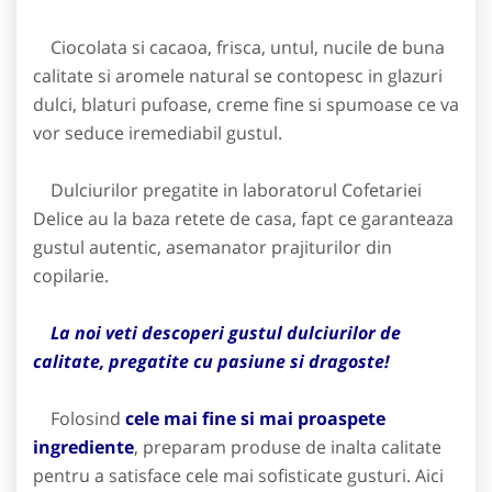
Ciocolata si cacaoa, frisca, untul, nucile de buna
calitate si aromele natural se contopesc in glazuri
dulci, blaturi pufoase, creme fine si spumoase ce va
vor seduce iremediabil gustul.
Dulciurilor pregatite in laboratorul Cofetariei
Delice au la baza retete de casa, fapt ce garanteaza
gustul autentic, asemanator prajiturilor din
copilarie.
La noi veti descoperi gustul dulciurilor de
calitate, pregatite cu pasiune si dragoste!
Folosind
cele mai fine si mai proaspete
ingrediente
, preparam produse de inalta calitate
pentru a satisface cele mai sofisticate gusturi. Aici