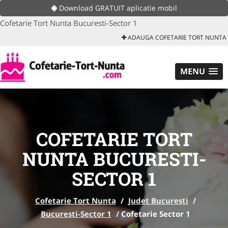
Download GRATUIT aplicatie mobil
Cofetarie Tort Nunta Bucuresti-Sector 1
ADAUGA COFETARIE TORT NUNTA
MENU
COFETARIE TORT
NUNTA BUCURESTI-
SECTOR 1
Cofetarie Tort Nunta
/
Judet Bucuresti
/
Bucuresti-Sector 1
/
Cofetarie Sector 1