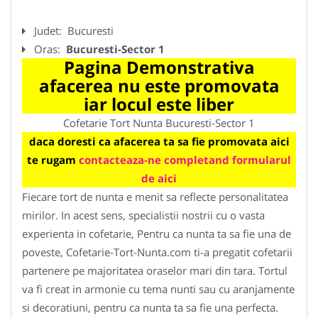
Judet:
Bucuresti
Oras:
Bucuresti-Sector 1
Pagina Demonstrativa
afacerea nu este promovata
iar locul este liber
Cofetarie Tort Nunta Bucuresti-Sector 1
daca doresti ca afacerea ta sa fie promovata aici
te rugam
contacteaza-ne completand formularul
de aici
Fiecare tort de nunta e menit sa reflecte personalitatea
mirilor. In acest sens, specialistii nostrii cu o vasta
experienta in cofetarie, Pentru ca nunta ta sa fie una de
poveste, Cofetarie-Tort-Nunta.com ti-a pregatit cofetarii
partenere pe majoritatea oraselor mari din tara. Tortul
va fi creat in armonie cu tema nunti sau cu aranjamente
si decoratiuni, pentru ca nunta ta sa fie una perfecta.