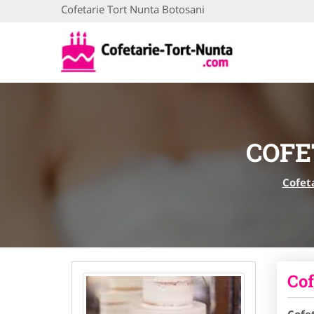
Cofetarie Tort Nunta Botosani
COFE
Cofet
Cof