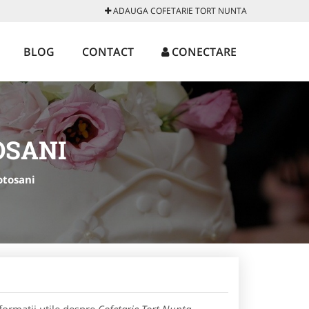
ADAUGA COFETARIE TORT NUNTA
BLOG
CONTACT
CONECTARE
OSANI
otosani