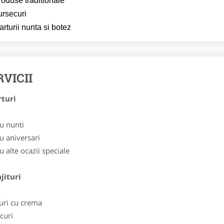
roduse traditionale
ursecuri
rturii nunta si botez
RVICII
rturi
u nunti
u aniversari
u alte ocazii speciale
jituri
turi cu crema
curi