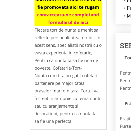
P
fie promovata aici te rugam
F
contacteaza-ne completand
Ma
formularul de aici
Fiecare tort de nunta e menit sa
reflecte personalitatea mirilor. In
SE
acest sens, specialistii nostrii cu o
vasta experienta in cofetarie,
To
Pentru ca nunta ta sa fie una de
poveste, Cofetarie-Tort-
Pentr
Nunta.com ti-a pregatit cofetarii
Pentr
partenere pe majoritatea
Pentr
oraselor mari din tara. Tortul va
fi creat in armonie cu tema nunti
Pra
sau cu aranjamente si
decoratiuni, pentru ca nunta ta
Praji
sa fie una perfecta.
Furse