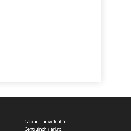
Cabinet-Individual.ro
CentruInchirieri.ro