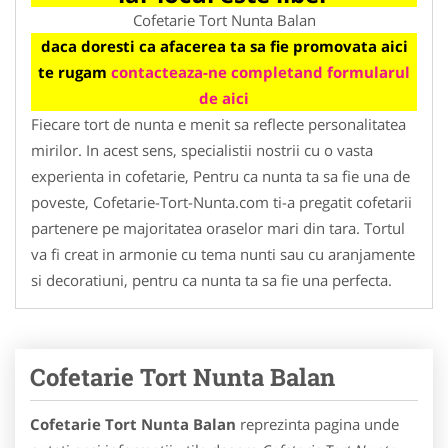
Cofetarie Tort Nunta Balan
daca doresti ca afacerea ta sa fie promovata aici
te rugam
contacteaza-ne completand formularul
de aici
Fiecare tort de nunta e menit sa reflecte personalitatea
mirilor. In acest sens, specialistii nostrii cu o vasta
experienta in cofetarie, Pentru ca nunta ta sa fie una de
poveste, Cofetarie-Tort-Nunta.com ti-a pregatit cofetarii
partenere pe majoritatea oraselor mari din tara. Tortul
va fi creat in armonie cu tema nunti sau cu aranjamente
si decoratiuni, pentru ca nunta ta sa fie una perfecta.
Cofetarie Tort Nunta Balan
Cofetarie Tort Nunta Balan
reprezinta pagina unde