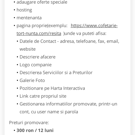
adaugare oferte speciale
hosting
mentenanta
pagina proprie(exemplu:
https://www.cofetarie-
tort-nunta.com/resita
)unde va puteti afisa:
Datele de Contact - adresa, telefoane, fax, email,
website
Descriere afacere
Logo companie
Descrierea Serviciilor si a Preturilor
Galerie Foto
Pozitionare pe Harta Interactiva
Link catre propriul site
Gestionarea informatiilor promovate, printr-un
cont, cu user name si parola
Preturi promovare:
300 ron / 12 luni