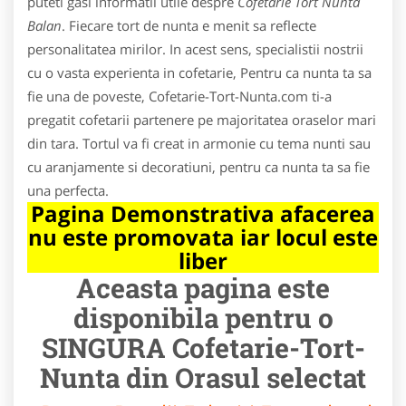
puteti gasi informatii utile despre
Cofetarie Tort Nunta
Balan
. Fiecare tort de nunta e menit sa reflecte
personalitatea mirilor. In acest sens, specialistii nostrii
cu o vasta experienta in cofetarie, Pentru ca nunta ta sa
fie una de poveste, Cofetarie-Tort-Nunta.com ti-a
pregatit cofetarii partenere pe majoritatea oraselor mari
din tara. Tortul va fi creat in armonie cu tema nunti sau
cu aranjamente si decoratiuni, pentru ca nunta ta sa fie
una perfecta.
Pagina Demonstrativa afacerea
nu este promovata iar locul este
liber
Aceasta pagina este
disponibila pentru o
SINGURA Cofetarie-Tort-
Nunta din Orasul selectat