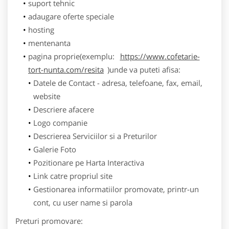
suport tehnic
adaugare oferte speciale
hosting
mentenanta
pagina proprie(exemplu:
https://www.cofetarie-
tort-nunta.com/resita
)unde va puteti afisa:
Datele de Contact - adresa, telefoane, fax, email,
website
Descriere afacere
Logo companie
Descrierea Serviciilor si a Preturilor
Galerie Foto
Pozitionare pe Harta Interactiva
Link catre propriul site
Gestionarea informatiilor promovate, printr-un
cont, cu user name si parola
Preturi promovare: