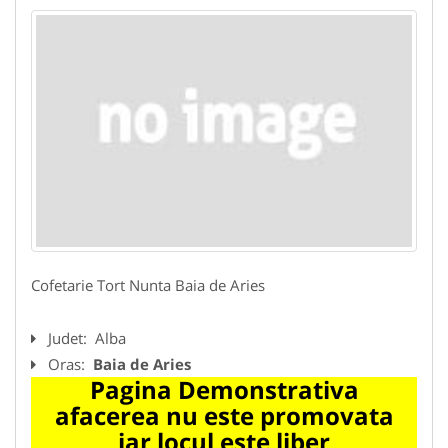
Cofetarie Tort Nunta Baia de Aries
Judet:
Alba
Oras:
Baia de Aries
Pagina Demonstrativa
afacerea nu este promovata
iar locul este liber