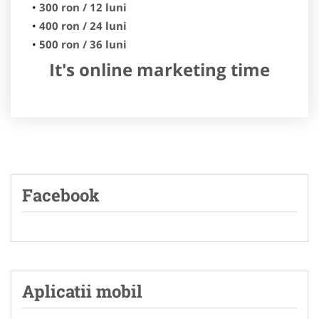
300 ron / 12 luni
400 ron / 24 luni
500 ron / 36 luni
It's online marketing time
Facebook
Aplicatii mobil