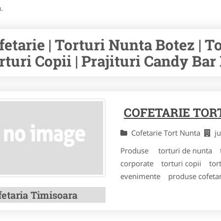
.
fetarie | Torturi Nunta Botez | T
rturi Copii | Prajituri Candy Bar
COFETARIE TOR
Cofetarie Tort Nunta
j
Produse torturi de nunta to
corporate torturi copii tort
evenimente produse cofetari
fetaria Timisoara