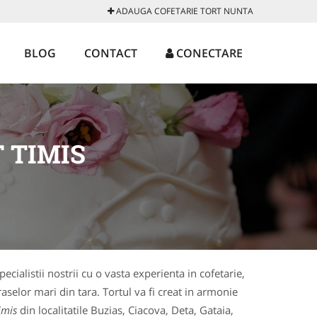
ADAUGA COFETARIE TORT NUNTA
BLOG
CONTACT
CONECTARE
 TIMIS
ecialistii nostrii cu o vasta experienta in cofetarie,
aselor mari din tara. Tortul va fi creat in armonie
imis
din localitatile Buzias, Ciacova, Deta, Gataia,