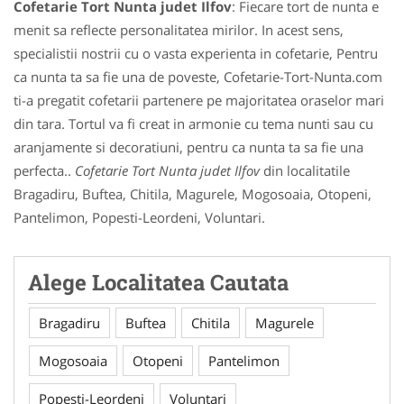
Cofetarie Tort Nunta judet Ilfov
: Fiecare tort de nunta e
menit sa reflecte personalitatea mirilor. In acest sens,
specialistii nostrii cu o vasta experienta in cofetarie, Pentru
ca nunta ta sa fie una de poveste, Cofetarie-Tort-Nunta.com
ti-a pregatit cofetarii partenere pe majoritatea oraselor mari
din tara. Tortul va fi creat in armonie cu tema nunti sau cu
aranjamente si decoratiuni, pentru ca nunta ta sa fie una
perfecta..
Cofetarie Tort Nunta judet Ilfov
din localitatile
Bragadiru, Buftea, Chitila, Magurele, Mogosoaia, Otopeni,
Pantelimon, Popesti-Leordeni, Voluntari.
Alege Localitatea Cautata
Bragadiru
Buftea
Chitila
Magurele
Mogosoaia
Otopeni
Pantelimon
Popesti-Leordeni
Voluntari