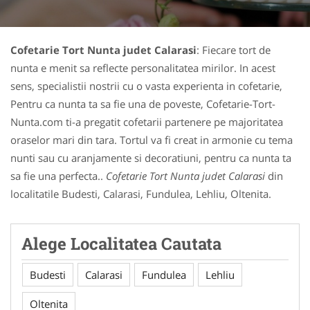
Cofetarie Tort Nunta judet Calarasi
: Fiecare tort de
nunta e menit sa reflecte personalitatea mirilor. In acest
sens, specialistii nostrii cu o vasta experienta in cofetarie,
Pentru ca nunta ta sa fie una de poveste, Cofetarie-Tort-
Nunta.com ti-a pregatit cofetarii partenere pe majoritatea
oraselor mari din tara. Tortul va fi creat in armonie cu tema
nunti sau cu aranjamente si decoratiuni, pentru ca nunta ta
sa fie una perfecta..
Cofetarie Tort Nunta judet Calarasi
din
localitatile Budesti, Calarasi, Fundulea, Lehliu, Oltenita.
Alege Localitatea Cautata
Budesti
Calarasi
Fundulea
Lehliu
Oltenita