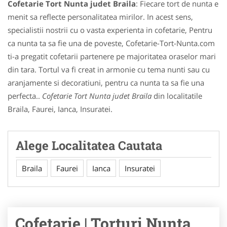
Cofetarie Tort Nunta judet Braila
: Fiecare tort de nunta e
menit sa reflecte personalitatea mirilor. In acest sens,
specialistii nostrii cu o vasta experienta in cofetarie, Pentru
ca nunta ta sa fie una de poveste, Cofetarie-Tort-Nunta.com
ti-a pregatit cofetarii partenere pe majoritatea oraselor mari
din tara. Tortul va fi creat in armonie cu tema nunti sau cu
aranjamente si decoratiuni, pentru ca nunta ta sa fie una
perfecta..
Cofetarie Tort Nunta judet Braila
din localitatile
Braila, Faurei, Ianca, Insuratei.
Alege Localitatea Cautata
Braila
Faurei
Ianca
Insuratei
Cofetarie | Torturi Nunta